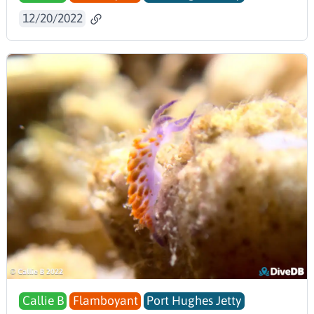
12/20/2022
Callie B
Flamboyant
Port Hughes Jetty