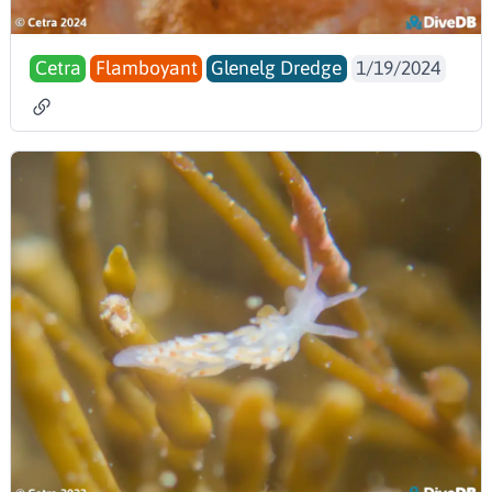
Cetra
Flamboyant
Glenelg Dredge
1/19/2024