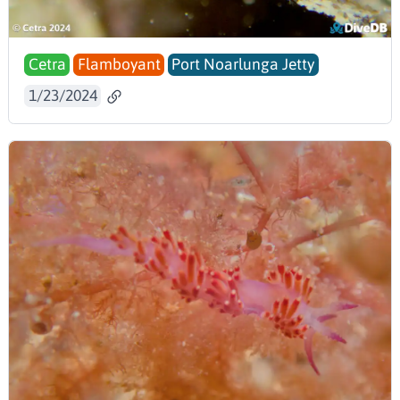
Cetra
Flamboyant
Port Noarlunga Jetty
1/23/2024