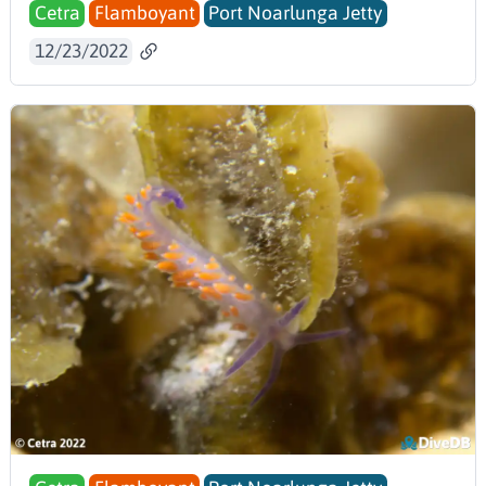
Cetra
Flamboyant
Port Noarlunga Jetty
12/23/2022