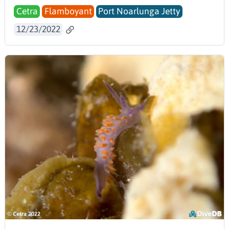
Cetra
Flamboyant
Port Noarlunga Jetty
12/23/2022