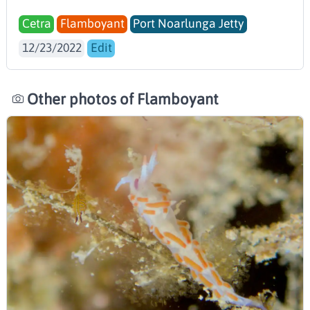
Cetra
Flamboyant
Port Noarlunga Jetty
12/23/2022
Edit
Other photos of Flamboyant