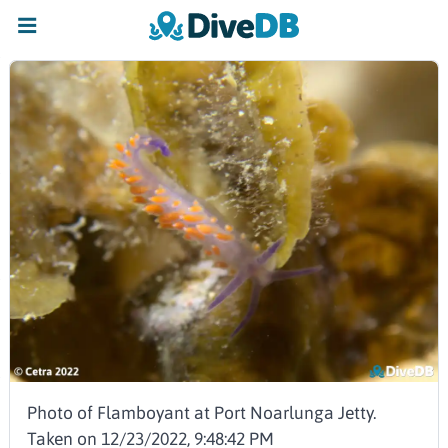
Photo of Flamboyant at Port Noarlunga Jetty.
Taken on 12/23/2022, 9:48:42 PM