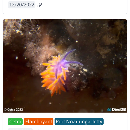
12/20/2022
Cetra
Flamboyant
Port Noarlunga Jetty