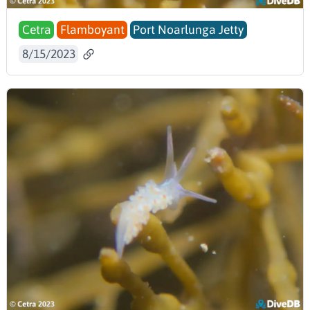
Cetra
Flamboyant
Port Noarlunga Jetty
8/15/2023