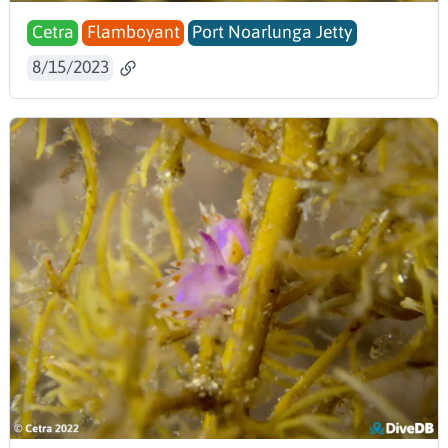
Cetra
Flamboyant
Port Noarlunga Jetty
8/15/2023