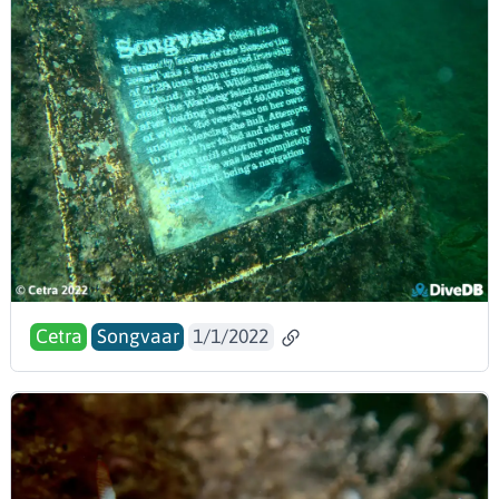
Cetra
Songvaar
1/1/2022