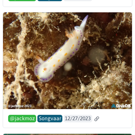
@jackmoz
Songvaar
12/27/2023