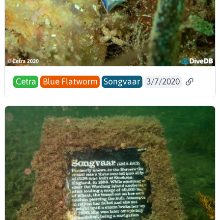
Cetra
Blue Flatworm
Songvaar
3/7/2020