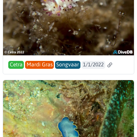
Cetra
Mardi Gras
Songvaar
1/1/2022