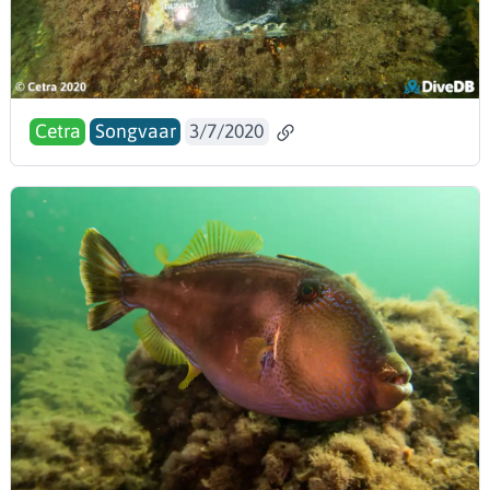
Cetra
Songvaar
3/7/2020