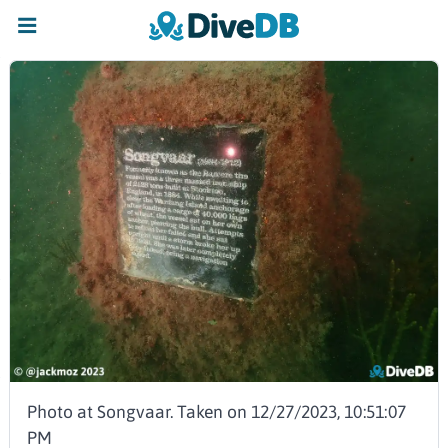
Photo at Songvaar. Taken on 12/27/2023, 10:51:07
PM