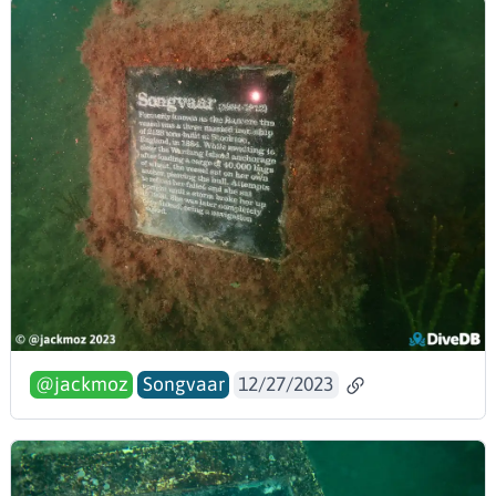
@jackmoz
Songvaar
12/27/2023