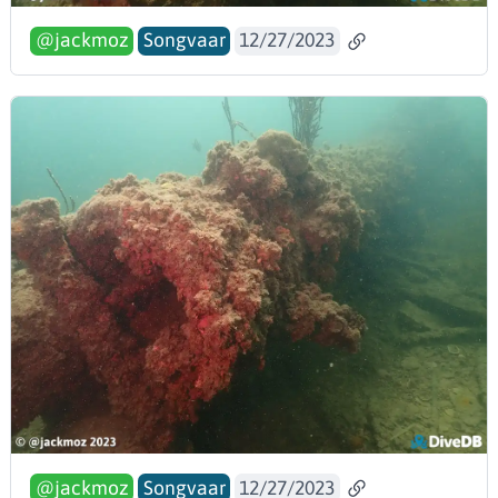
@jackmoz
Songvaar
12/27/2023
@jackmoz
Songvaar
12/27/2023